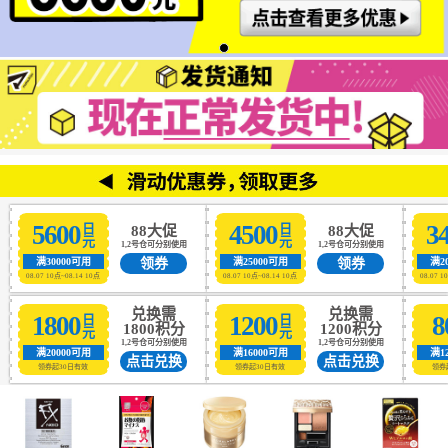
5600
4500
3
日元
日元
88大促
88大促
1,2号仓可分别使用
1,2号仓可分别使用
领券
领券
满30000可用
满25000可用
满2
08.07 10点~08.14 10点
08.07 10点~08.14 10点
08.07 1
兑换需
兑换需
1800
1200
8
日元
日元
1800积分
1200积分
1,2号仓可分别使用
1,2号仓可分别使用
满20000可用
满16000可用
满1
点击兑换
点击兑换
领券起30日有效
领券起30日有效
领券