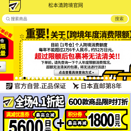
松本清跨境官网

搜索
搜索商品