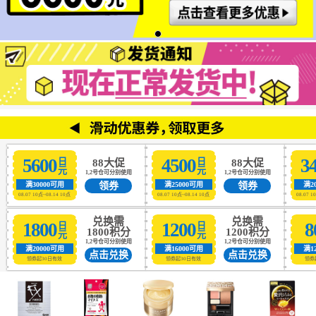
5600
4500
3
日元
日元
88大促
88大促
1,2号仓可分别使用
1,2号仓可分别使用
领券
领券
满30000可用
满25000可用
满2
08.07 10点~08.14 10点
08.07 10点~08.14 10点
08.07 1
兑换需
兑换需
1800
1200
8
日元
日元
1800积分
1200积分
1,2号仓可分别使用
1,2号仓可分别使用
满20000可用
满16000可用
满1
点击兑换
点击兑换
领券起30日有效
领券起30日有效
领券