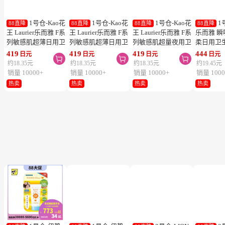
1号仓-Kao花
1号仓-Kao花
1号仓-Kao花
1
88直降
88直降
88直降
88直降
王 Laurier乐而雅 F系
王 Laurier乐而雅 F系
王 Laurier乐而雅 F系
乐而雅 
列敏感肌超薄日用卫
列敏感肌超薄日用卫
列敏感肌超量夜用卫
柔日用卫
生巾 有护翼 25cm17
生巾 有护翼 22.5cm
生巾 有护翼 40cm 7
翼 20.5cm
419
419
419
444
日元
日元
日元
日元



片
20片
片
列零触感
约18.35元
约18.35元
约18.35元
约19.45元
销量 10000+
销量 10000+
销量 10000+
销量 1000
热卖
热卖
热卖
热卖