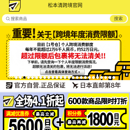
松本清跨境官网

搜索
搜索商品