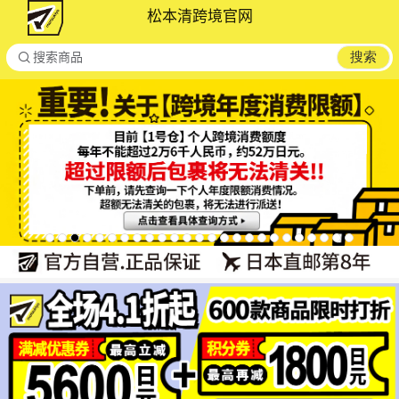
松本清跨境官网

搜索
搜索商品