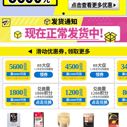
5600
4500
3
日元
日元
88大促
88大促
1,2号仓可分别使用
1,2号仓可分别使用
领券
领券
满30000可用
满25000可用
满2
08.07 10点~08.14 10点
08.07 10点~08.14 10点
08.07 1
兑换需
兑换需
1800
1200
8
日元
日元
1800积分
1200积分
1,2号仓可分别使用
1,2号仓可分别使用
满20000可用
满16000可用
满1
点击兑换
点击兑换
领券起30日有效
领券起30日有效
领券