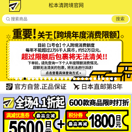
松本清跨境官网

搜索
搜索商品