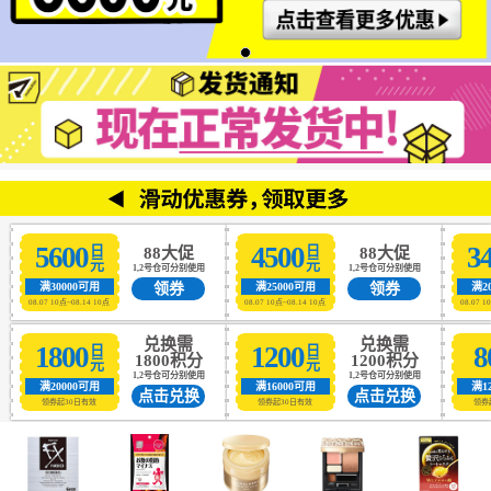
5600
4500
3
日元
日元
88大促
88大促
1,2号仓可分别使用
1,2号仓可分别使用
领券
领券
满30000可用
满25000可用
满2
08.07 10点~08.14 10点
08.07 10点~08.14 10点
08.07 1
兑换需
兑换需
1800
1200
8
日元
日元
1800积分
1200积分
1,2号仓可分别使用
1,2号仓可分别使用
满20000可用
满16000可用
满1
点击兑换
点击兑换
领券起30日有效
领券起30日有效
领券