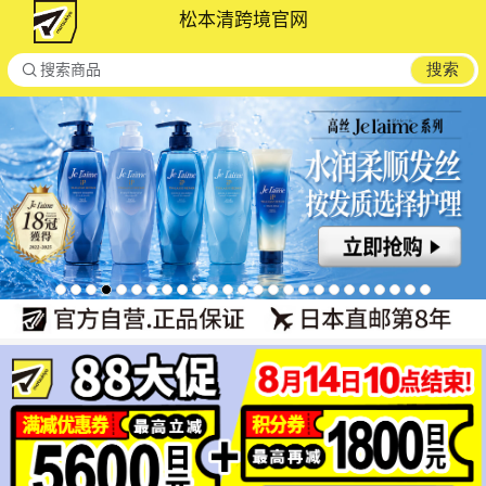
松本清跨境官网

搜索
搜索商品