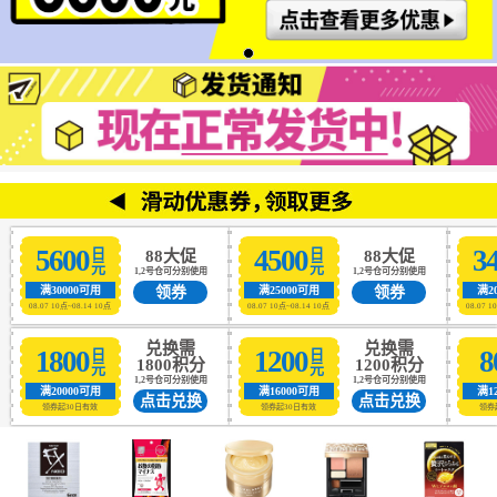
5600
4500
3
日元
日元
88大促
88大促
1,2号仓可分别使用
1,2号仓可分别使用
领券
领券
满30000可用
满25000可用
满2
08.07 10点~08.14 10点
08.07 10点~08.14 10点
08.07 1
兑换需
兑换需
1800
1200
8
日元
日元
1800积分
1200积分
1,2号仓可分别使用
1,2号仓可分别使用
满20000可用
满16000可用
满1
点击兑换
点击兑换
领券起30日有效
领券起30日有效
领券