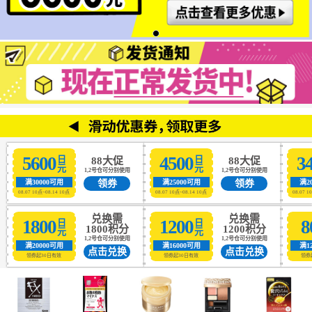
5600
4500
3
日元
日元
88大促
88大促
1,2号仓可分别使用
1,2号仓可分别使用
领券
领券
满30000可用
满25000可用
满2
08.07 10点~08.14 10点
08.07 10点~08.14 10点
08.07 1
兑换需
兑换需
1800
1200
8
日元
日元
1800积分
1200积分
1,2号仓可分别使用
1,2号仓可分别使用
满20000可用
满16000可用
满1
点击兑换
点击兑换
领券起30日有效
领券起30日有效
领券