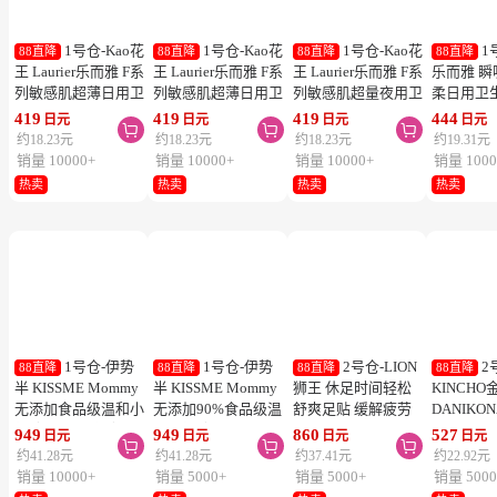
1号仓-Kao花
1号仓-Kao花
1号仓-Kao花
1
88直降
88直降
88直降
88直降
王 Laurier乐而雅 F系
王 Laurier乐而雅 F系
王 Laurier乐而雅 F系
乐而雅 
列敏感肌超薄日用卫
列敏感肌超薄日用卫
列敏感肌超量夜用卫
柔日用卫
生巾 有护翼 25cm17
生巾 有护翼 22.5cm
生巾 有护翼 40cm 7
翼 20.5cm
419
419
419
444
日元
日元
日元
日元



片
20片
片
列零触感
约18.23元
约18.23元
约18.23元
约19.31元
销量 10000+
销量 10000+
销量 10000+
销量 1000
热卖
热卖
热卖
热卖