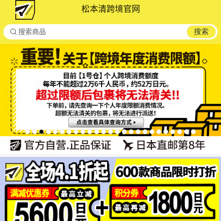
松本清跨境官网

搜索
搜索商品