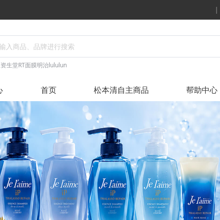
丝
资生堂
RT面膜
明治
lululun
心
首页
松本清自主商品
帮助中心