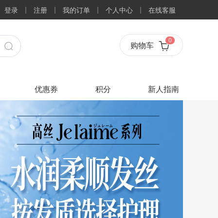
登录
注册
我的订单
个人中心
在线客服
0
购物车
优惠券
积分
新人指南