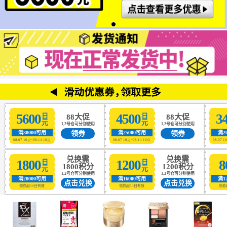
5600
4500
3
日元
日元
88大促
88大促
1,2号仓可分别使用
1,2号仓可分别使用
领券
领券
满30000可用
满25000可用
满2
08.07 10点~08.14 10点
08.07 10点~08.14 10点
08.07 1
兑换需
兑换需
1800
1200
8
日元
日元
1800积分
1200积分
1,2号仓可分别使用
1,2号仓可分别使用
满20000可用
满16000可用
满1
点击兑换
点击兑换
领券起30日有效
领券起30日有效
领券