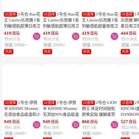
1号仓-Kao花
1号仓-Kao花
1号仓-Kao花
1
88直降
88直降
88直降
88直降
王 Laurier乐而雅 F系
王 Laurier乐而雅 F系
王 Laurier乐而雅 F系
乐而雅 
列敏感肌超薄日用卫
列敏感肌超薄日用卫
列敏感肌超量夜用卫
柔日用卫
生巾 有护翼 25cm17
生巾 有护翼 22.5cm
生巾 有护翼 40cm 7
翼 20.5cm
419
419
419
444
日元
日元
日元
日元



片
20片
片
列零触感
约18.27元
约18.27元
约18.27元
约19.36元
销量 10000+
销量 10000+
销量 10000+
销量 1000
热卖
热卖
热卖
热卖