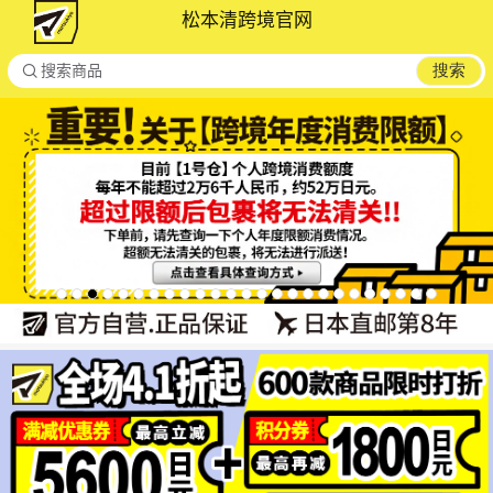
松本清跨境官网

搜索
搜索商品