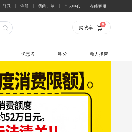
登录
注册
我的订单
个人中心
在线客服
0
购物车
优惠券
积分
新人指南