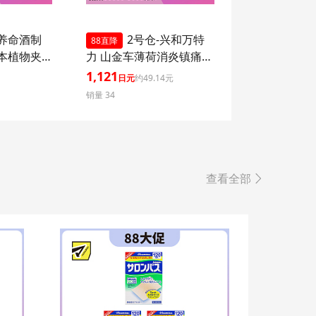
-养命酒制
2号仓-兴和万特
88直降
草本植物夹
力 山金车薄荷消炎镇痛膏
本味 76g
药贴EX 7×10mm 7片
1,121
元
日元
约49.14元
【第２类医药品】 KOWA
销量 34
VANTELIN 舒缓肩膀僵硬
腰痛
查看全部