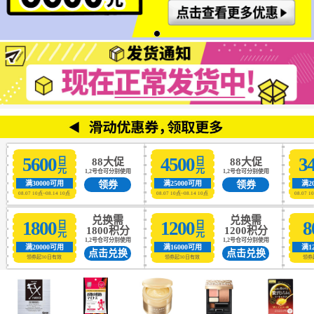
5600
4500
3
日元
日元
88大促
88大促
1,2号仓可分别使用
1,2号仓可分别使用
领券
领券
满30000可用
满25000可用
满2
08.07 10点~08.14 10点
08.07 10点~08.14 10点
08.07 1
兑换需
兑换需
1800
1200
8
日元
日元
1800积分
1200积分
1,2号仓可分别使用
1,2号仓可分别使用
满20000可用
满16000可用
满1
点击兑换
点击兑换
领券起30日有效
领券起30日有效
领券