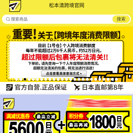
松本清跨境官网

搜索
搜索商品