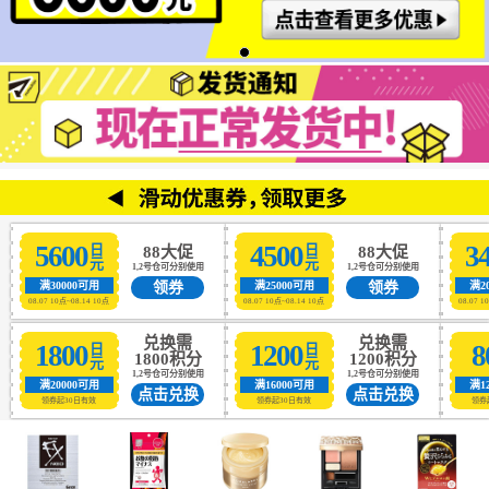
5600
4500
3
日元
日元
88大促
88大促
1,2号仓可分别使用
1,2号仓可分别使用
领券
领券
满30000可用
满25000可用
满2
08.07 10点~08.14 10点
08.07 10点~08.14 10点
08.07 1
兑换需
兑换需
1800
1200
8
日元
日元
1800积分
1200积分
1,2号仓可分别使用
1,2号仓可分别使用
满20000可用
满16000可用
满1
点击兑换
点击兑换
领券起30日有效
领券起30日有效
领券