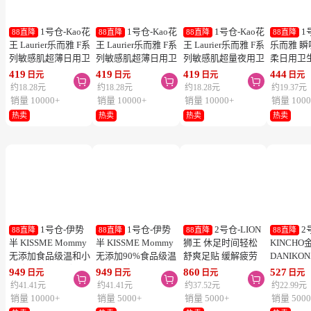
1号仓-Kao花
1号仓-Kao花
1号仓-Kao花
1
88直降
88直降
88直降
88直降
王 Laurier乐而雅 F系
王 Laurier乐而雅 F系
王 Laurier乐而雅 F系
乐而雅 
列敏感肌超薄日用卫
列敏感肌超薄日用卫
列敏感肌超量夜用卫
柔日用卫
生巾 有护翼 25cm17
生巾 有护翼 22.5cm
生巾 有护翼 40cm 7
翼 20.5cm
419
419
419
444
日元
日元
日元
日元



片
20片
片
列零触感
约18.28元
约18.28元
约18.28元
约19.37元
销量 10000+
销量 10000+
销量 10000+
销量 1000
热卖
热卖
热卖
热卖