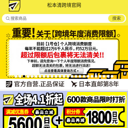
松本清跨境官网

搜索
搜索商品