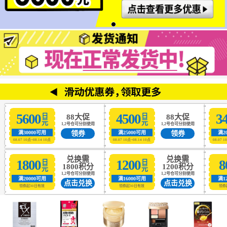
5600
4500
3
日元
日元
88大促
88大促
1,2号仓可分别使用
1,2号仓可分别使用
领券
领券
满30000可用
满25000可用
满2
08.07 10点~08.14 10点
08.07 10点~08.14 10点
08.07 1
兑换需
兑换需
1800
1200
8
日元
日元
1800积分
1200积分
1,2号仓可分别使用
1,2号仓可分别使用
满20000可用
满16000可用
满1
点击兑换
点击兑换
领券起30日有效
领券起30日有效
领券