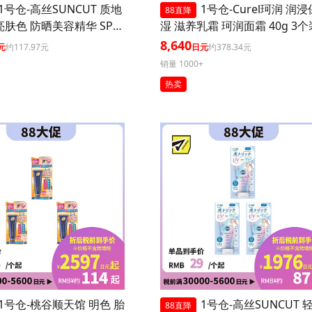
1号仓-高丝SUNCUT 质地
1号仓-Curel珂润 润浸
88直降
亮肤色 防晒美容精华 SPF5
湿 滋养乳霜 珂润面霜 40g 3个
+++ 玫瑰粉色 80g 3个装 高
8,640
元
约117.97元
日元
约378.34元
防护 高保湿配方 提升肌
销量 1000+
 长效锁水 多重保护
热卖
1号仓-桃谷顺天馆 明色 胎
1号仓-高丝SUNCUT 
88直降