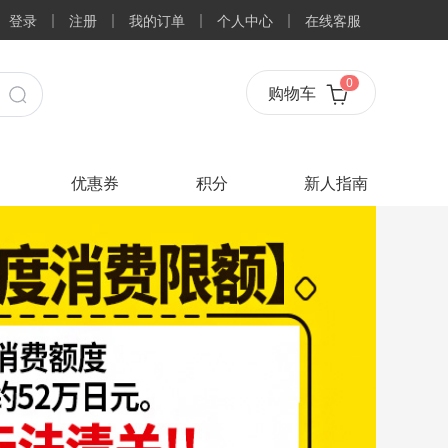
登录
注册
我的订单
个人中心
在线客服
0
购物车
优惠券
积分
新人指南