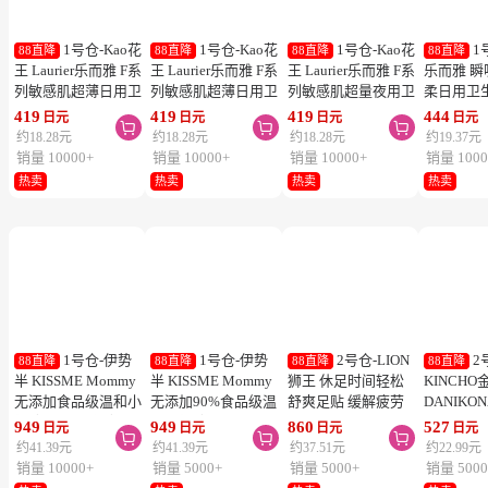
1号仓-Kao花
1号仓-Kao花
1号仓-Kao花
1
88直降
88直降
88直降
88直降
王 Laurier乐而雅 F系
王 Laurier乐而雅 F系
王 Laurier乐而雅 F系
乐而雅 
列敏感肌超薄日用卫
列敏感肌超薄日用卫
列敏感肌超量夜用卫
柔日用卫
生巾 有护翼 25cm17
生巾 有护翼 22.5cm
生巾 有护翼 40cm 7
翼 20.5cm
419
419
419
444
日元
日元
日元
日元



片
20片
片
列零触感
约18.28元
约18.28元
约18.28元
约19.37元
销量 10000+
销量 10000+
销量 10000+
销量 1000
热卖
热卖
热卖
热卖