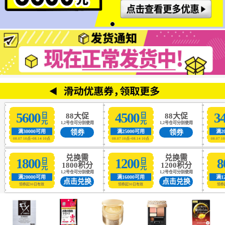
5600
4500
3
日元
日元
88大促
88大促
1,2号仓可分别使用
1,2号仓可分别使用
领券
领券
满30000可用
满25000可用
满2
08.07 10点~08.14 10点
08.07 10点~08.14 10点
08.07 1
兑换需
兑换需
1800
1200
8
日元
日元
1800积分
1200积分
1,2号仓可分别使用
1,2号仓可分别使用
满20000可用
满16000可用
满1
点击兑换
点击兑换
领券起30日有效
领券起30日有效
领券