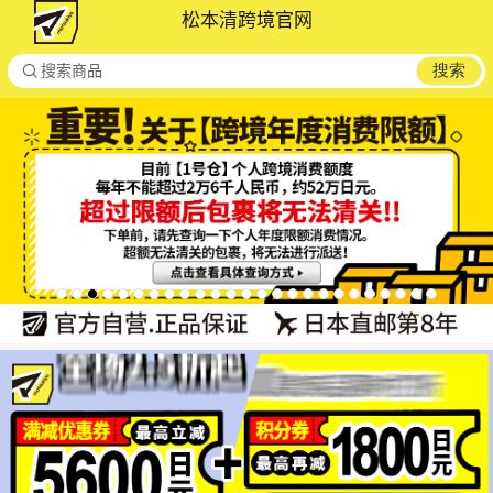
松本清跨境官网

搜索
搜索商品