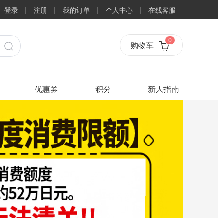
登录
注册
我的订单
个人中心
在线客服
0
购物车
优惠券
积分
新人指南