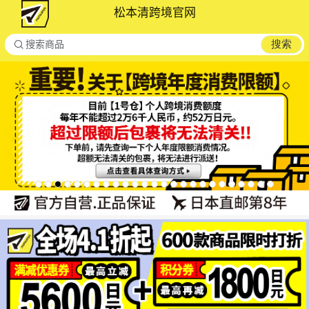
松本清跨境官网

搜索
搜索商品