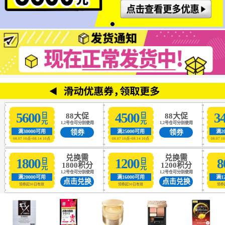
5600
4500
3
日元
日元
88大促
88大促
1,2号仓可分别使用
1,2号仓可分别使用
领券
领券
满30000可用
满25000可用
满2
08.07 10点~08.14 10点
08.07 10点~08.14 10点
08.07 1
兑换需
兑换需
1800
1200
8
日元
日元
1800积分
1200积分
1,2号仓可分别使用
1,2号仓可分别使用
满20000可用
满16000可用
满1
点击兑换
点击兑换
领券起30日有效
领券起30日有效
领券