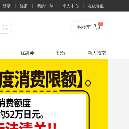
登录
注册
我的订单
个人中心
在线客服
0
购物车
优惠券
积分
新人指南