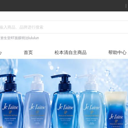
丝
资生堂
RT面膜
明治
lululun
心
首页
松本清自主商品
帮助中心