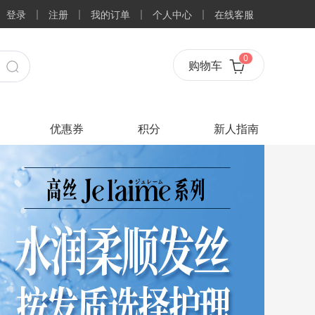
登录
注册
我的订单
个人中心
在线客服
0
购物车
优惠券
积分
新人指南