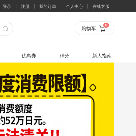
登录
注册
我的订单
个人中心
在线客服
0
购物车
优惠券
积分
新人指南