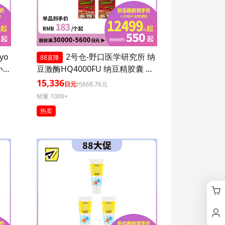
yo
2号仓-野口医学研究所 纳
88直降
小腹
豆激酶HQ4000FU 纳豆精胶囊 促
进血栓溶解降三高 120粒 3个装
15,336
日元
约668.76元
销量 1000+
热卖