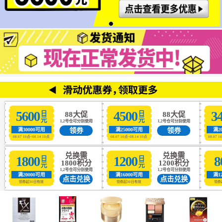
5600
4500
3
日元
日元
88大促
88大促
1,2号仓可分别使用
1,2号仓可分别使用
领券
领券
满30000可用
满25000可用
满2
08.07 10点~08.14 10点
08.07 10点~08.14 10点
08.07 1
兑换需
兑换需
1800
1200
8
日元
日元
1800积分
1200积分
1,2号仓可分别使用
1,2号仓可分别使用
满20000可用
满16000可用
满1
点击兑换
点击兑换
领券起30日有效
领券起30日有效
领券