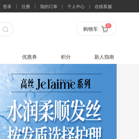
登录
注册
我的订单
个人中心
在线客服
0
购物车
优惠券
积分
新人指南