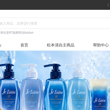
丝
资生堂
RT面膜
明治
lululun
心
首页
松本清自主商品
帮助中心