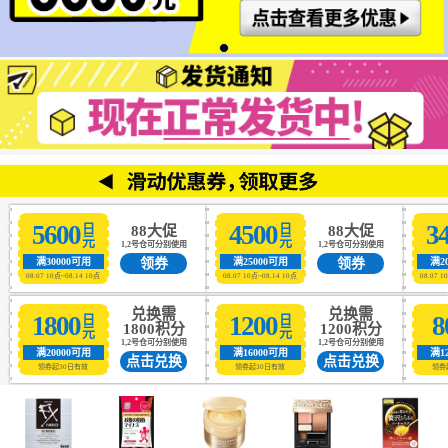
5600
4500
3
日元
日元
88大促
88大促
1,2号仓可分别使用
1,2号仓可分别使用
领券
领券
满30000可用
满25000可用
满2
08.07 10点~08.14 10点
08.07 10点~08.14 10点
08.07 1
兑换需
兑换需
1800
1200
8
日元
日元
1800积分
1200积分
1,2号仓可分别使用
1,2号仓可分别使用
满20000可用
满16000可用
满1
点击兑换
点击兑换
领券起30日有效
领券起30日有效
领券