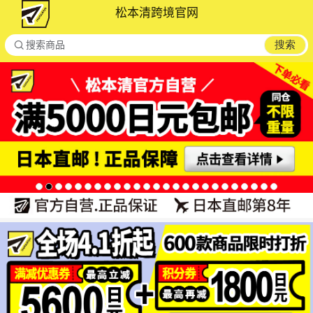
松本清跨境官网

搜索
搜索商品