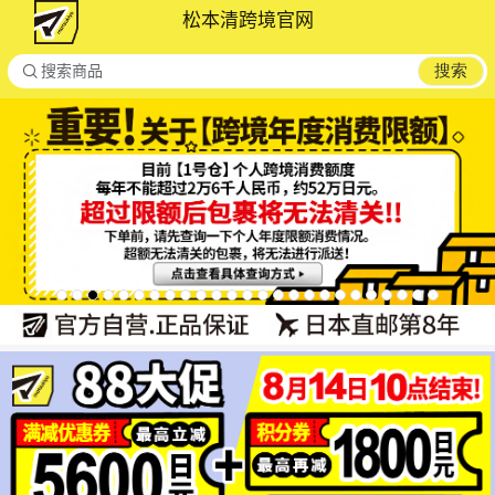
松本清跨境官网

搜索
搜索商品