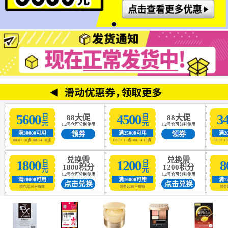
5600
4500
3
日元
日元
88大促
88大促
1,2号仓可分别使用
1,2号仓可分别使用
领券
领券
满30000可用
满25000可用
满2
08.07 10点~08.14 10点
08.07 10点~08.14 10点
08.07 1
兑换需
兑换需
1800
1200
8
日元
日元
1800积分
1200积分
1,2号仓可分别使用
1,2号仓可分别使用
满20000可用
满16000可用
满1
点击兑换
点击兑换
领券起30日有效
领券起30日有效
领券