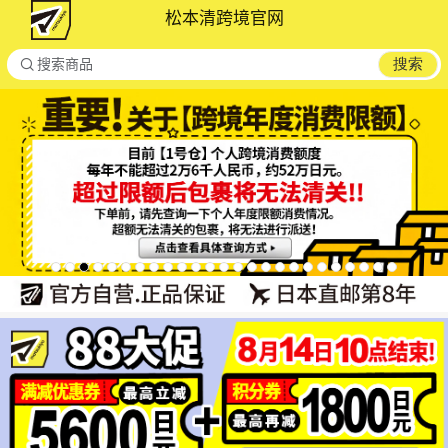
松本清跨境官网

搜索
搜索商品