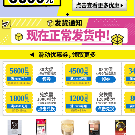
5600
4500
3
日元
日元
88大促
88大促
1,2号仓可分别使用
1,2号仓可分别使用
领券
领券
满30000可用
满25000可用
满2
08.07 10点~08.14 10点
08.07 10点~08.14 10点
08.07 1
兑换需
兑换需
1800
1200
8
日元
日元
1800积分
1200积分
1,2号仓可分别使用
1,2号仓可分别使用
满20000可用
满16000可用
满1
点击兑换
点击兑换
领券起30日有效
领券起30日有效
领券