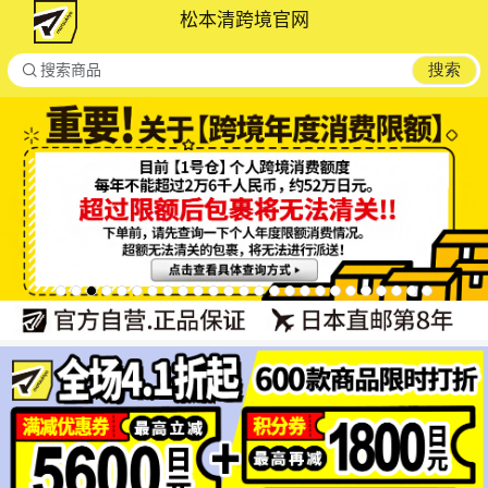
松本清跨境官网

搜索
搜索商品