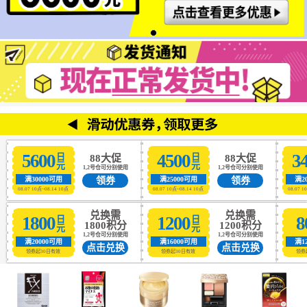
5600
4500
3
日元
日元
88大促
88大促
1,2号仓可分别使用
1,2号仓可分别使用
领券
领券
满30000可用
满25000可用
满2
08.07 10点~08.14 10点
08.07 10点~08.14 10点
08.07 1
兑换需
兑换需
1800
1200
8
日元
日元
1800积分
1200积分
1,2号仓可分别使用
1,2号仓可分别使用
满20000可用
满16000可用
满1
点击兑换
点击兑换
领券起30日有效
领券起30日有效
领券